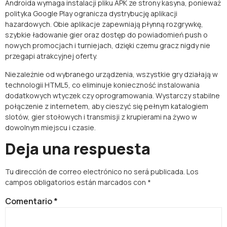
Androida wymaga instalacji pliku APK ze strony kasyna, ponieważ
polityka Google Play ogranicza dystrybucję aplikacji
hazardowych. Obie aplikacje zapewniają płynną rozgrywkę,
szybkie ładowanie gier oraz dostęp do powiadomień push o
nowych promocjach i turniejach, dzięki czemu gracz nigdy nie
przegapi atrakcyjnej oferty.
Niezależnie od wybranego urządzenia, wszystkie gry działają w
technologii HTML5, co eliminuje konieczność instalowania
dodatkowych wtyczek czy oprogramowania. Wystarczy stabilne
połączenie z internetem, aby cieszyć się pełnym katalogiem
slotów, gier stołowych i transmisji z krupierami na żywo w
dowolnym miejscu i czasie.
Deja una respuesta
Tu dirección de correo electrónico no será publicada.
Los
campos obligatorios están marcados con
*
Comentario
*