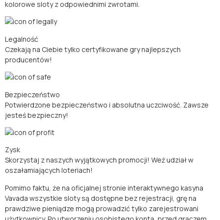
kolorowe sloty z odpowiednimi zwrotami.
Legalność
Czekają na Ciebie tylko certyfikowane gry najlepszych
producentów!
Bezpieczeństwo
Potwierdzone bezpieczeństwo i absolutna uczciwość. Zawsze
jesteś bezpieczny!
Zysk
Skorzystaj z naszych wyjątkowych promocji! Weź udział w
oszałamiających loteriach!
Pomimo faktu, że na oficjalnej stronie interaktywnego kasyna
Vavada wszystkie sloty są dostępne bez rejestracji, grę na
prawdziwe pieniądze mogą prowadzić tylko zarejestrowani
użytkownicy. Po utworzeniu osobistego konta, przed graczem