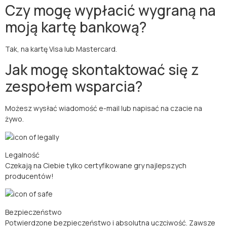
Czy mogę wypłacić wygraną na
moją kartę bankową?
Tak, na kartę Visa lub Mastercard.
Jak mogę skontaktować się z
zespołem wsparcia?
Możesz wysłać wiadomość e-mail lub napisać na czacie na
żywo.
Legalność
Czekają na Ciebie tylko certyfikowane gry najlepszych
producentów!
Bezpieczeństwo
Potwierdzone bezpieczeństwo i absolutna uczciwość. Zawsze