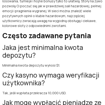
losowania, turnieje i hojne bonusy tylko to ułatwią. Stoły na żywo
pozwolą Ci poczuć się jak w prawdziwej sali hazardowej, pełnej
emocji i pragnienia wygranej. W sieci można znaleźć wiele
pozytywnych opinii o klubie hazardowym, najczęściej
użytkownicy zwracają uwagę na wygodną obsługę i ciekawe,
kolorowe sloty z odpowiednimi zwrotami.
Często zadawane pytania
Jaka jest minimalna kwota
depozytu?
Minimalna kwota depozytu wynosi $1.
Czy kasyno wymaga weryfikacji
użytkownika?
Tak, jeśli wypłata przekracza 10,000 USD.
Jak mogę wypłacić pieniądze ze