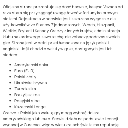
Oficjalna strona prezentuje się dość barwnie, kasyno Vavada od
razu stara się przyciągnąć uwagę łowców fortuny kolorowymi
slotami. Rejestracja w serwisie jest zakazana wyłącznie dla
użytkowników ze Stanów Zjednoczonych, Włoch, Hiszpanii,
Wielkiej Brytanii i Kanady. Graczy z innych krajów, administracja
klubu hazardowego zawsze chętnie zobaczy podczas swoich
gier. Strona jest w pełni przetłumaczona na język polski i
angielski. Jeśli chodzi o waluty w grze, dostępnych jest ich
siedem:
Amerykański dolar.
Euro (EUR).
Polski złoty.
Ukraińska hrywna.
Turecka lira.
Brazylijski real.
Rosyjski rubel.
Kazachski tenge.
Gracze z Polski jako walutę gry mogą wybrać dolara
amerykańskiego lub euro. Serwis działa na podstawie licencji
wydanej w Curacao, więc w wielu krajach świata ma reputację