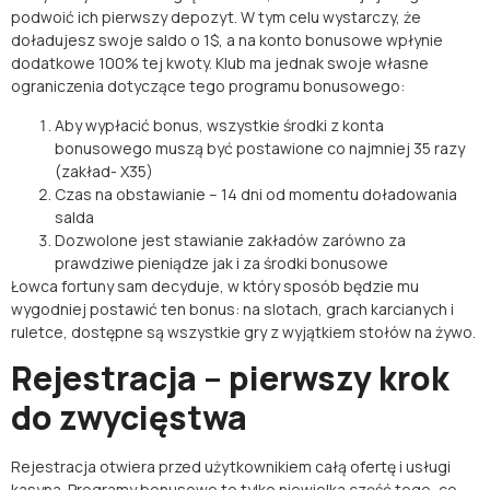
podwoić ich pierwszy depozyt. W tym celu wystarczy, że
doładujesz swoje saldo o 1$, a na konto bonusowe wpłynie
dodatkowe 100% tej kwoty. Klub ma jednak swoje własne
ograniczenia dotyczące tego programu bonusowego:
Aby wypłacić bonus, wszystkie środki z konta
bonusowego muszą być postawione co najmniej 35 razy
(zakład- X35)
Czas na obstawianie – 14 dni od momentu doładowania
salda
Dozwolone jest stawianie zakładów zarówno za
prawdziwe pieniądze jak i za środki bonusowe
Łowca fortuny sam decyduje, w który sposób będzie mu
wygodniej postawić ten bonus: na slotach, grach karcianych i
ruletce, dostępne są wszystkie gry z wyjątkiem stołów na żywo.
Rejestracja – pierwszy krok
do zwycięstwa
Rejestracja otwiera przed użytkownikiem całą ofertę i usługi
kasyna. Programy bonusowe to tylko niewielka część tego, co