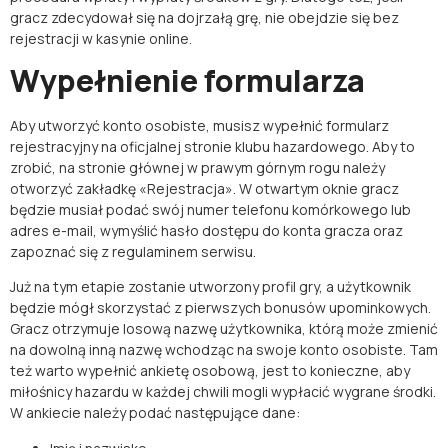
gracz zdecydował się na dojrzałą grę, nie obejdzie się bez
rejestracji w kasynie online.
Wypełnienie formularza
Aby utworzyć konto osobiste, musisz wypełnić formularz
rejestracyjny na oficjalnej stronie klubu hazardowego. Aby to
zrobić, na stronie głównej w prawym górnym rogu należy
otworzyć zakładkę «Rejestracja». W otwartym oknie gracz
będzie musiał podać swój numer telefonu komórkowego lub
adres e-mail, wymyślić hasło dostępu do konta gracza oraz
zapoznać się z regulaminem serwisu.
Już na tym etapie zostanie utworzony profil gry, a użytkownik
będzie mógł skorzystać z pierwszych bonusów upominkowych.
Gracz otrzymuje losową nazwę użytkownika, którą może zmienić
na dowolną inną nazwę wchodząc na swoje konto osobiste. Tam
też warto wypełnić ankietę osobową, jest to konieczne, aby
miłośnicy hazardu w każdej chwili mogli wypłacić wygrane środki.
W ankiecie należy podać następujące dane: